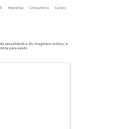
S
Imprensa
Consultoria
Cursos
s da sexualidade e do imaginário erótico, e
ória para existir.