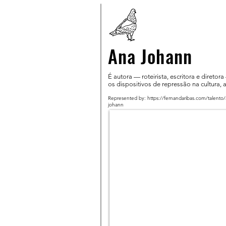
Ana Johann
É autora — roteirista, escritora e direto
os dispositivos de repressão na cultura, 
Represented by:
https://fernandaribas.com/talento/
johann