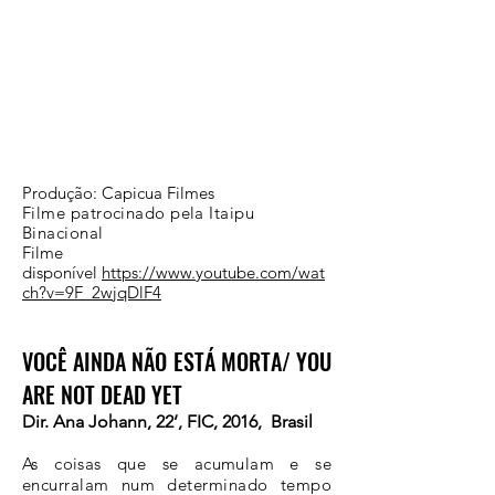
Produção: Capicua Filmes
Filme patrocinado pela Itaipu
Binacional
Filme
disponível
https://www.youtube.com/wat
ch?v=9F_2wjqDlF4
VOCÊ AINDA NÃO ESTÁ MORTA/ YOU
ARE NOT DEAD YET
Dir. Ana Johann, 22’, FIC, 2016, Brasil
As coisas que se acumulam e se
encurralam num determinado tempo