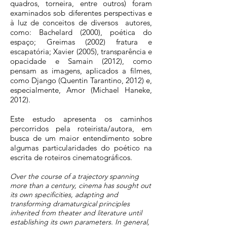
quadros, torneira, entre outros) foram
examinados sob diferentes perspectivas e
à luz de conceitos de diversos autores,
como: Bachelard (2000), poética do
espaço; Greimas (2002) fratura e
escapatória; Xavier (2005), transparência e
opacidade e Samain (2012), como
pensam as imagens, aplicados a filmes,
como Django (Quentin Tarantino, 2012) e,
especialmente, Amor (Michael Haneke,
2012).
Este estudo apresenta os caminhos
percorridos pela roteirista/autora, em
busca de um maior entendimento sobre
algumas particularidades do poético na
escrita de roteiros cinematográficos.
Over the course of a trajectory spanning
more than a century, cinema has sought out
its own specificities, adapting and
transforming dramaturgical principles
inherited from theater and literature until
establishing its own parameters. In general,