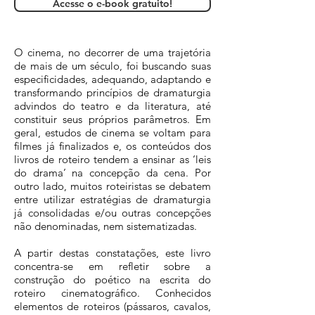
Acesse o e-book gratuito!
O cinema, no decorrer de uma trajetória
de mais de um século, foi buscando suas
especificidades, adequando, adaptando e
transformando princípios de dramaturgia
advindos do teatro e da literatura, até
constituir seus próprios parâmetros. Em
geral, estudos de cinema se voltam para
filmes já finalizados e, os conteúdos dos
livros de roteiro tendem a ensinar as ‘leis
do drama’ na concepção da cena. Por
outro lado, muitos roteiristas se debatem
entre utilizar estratégias de dramaturgia
já consolidadas e/ou outras concepções
não denominadas, nem sistematizadas.
A partir destas constatações, este livro
concentra-se em refletir sobre a
construção do poético na escrita do
roteiro cinematográfico. Conhecidos
elementos de roteiros (pássaros, cavalos,